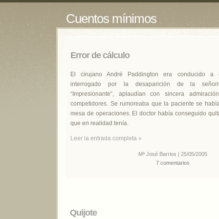
Cuentos mínimos
Error de cálculo
El cirujano André Paddington era conducido a 
interrogado por la desaparición de la señor
“Impresionante”, aplaudían con sincera admiració
competidores. Se rumoreaba que la paciente se habí
mesa de operaciones. El doctor había conseguido quit
que en realidad tenía.
Leer la entrada completa »
Mª José Barrios | 25/05/2005
7 comentarios
Quijote