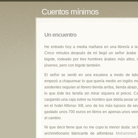
Cuentos mínimos
Un encuentro
He entrado hoy a media mañana en una librería a l
Cinco minutos después de mí llegó un señor árabe b
bigote, rodeado por tres hombres árabes más altos,
jóvenes, pero con bigote también.
El señor se sentó en una escalera a modo de tabu
empezó a chapurrear lo que quería medio en inglés m
asistentes seguían al librero tienda arriba, tienda abajo
lo que éste les tendía sin mirar siquiera el precio. C
cargando una caja sobre su hombro que debía pesar un 
en el hotel Alfonso XIII, uno de los más lujosos de se
gastado unos 700 euros en libros en apenas unos vein
el cambio.
Ni que decir tiene que no me cupo la menor duda: se 
archimillonario fabricante de alfombras
Mohammed A