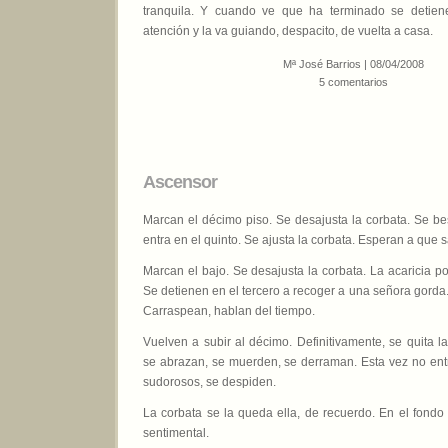
tranquila. Y cuando ve que ha terminado se detiene
atención y la va guiando, despacito, de vuelta a casa.
Mª José Barrios | 08/04/2008
5 comentarios
Ascensor
Marcan el décimo piso. Se desajusta la corbata. Se be
entra en el quinto. Se ajusta la corbata. Esperan a que s
Marcan el bajo. Se desajusta la corbata. La acaricia po
Se detienen en el tercero a recoger a una señora gorda.
Carraspean, hablan del tiempo.
Vuelven a subir al décimo. Definitivamente, se quita l
se abrazan, se muerden, se derraman. Esta vez no ent
sudorosos, se despiden.
La corbata se la queda ella, de recuerdo. En el fondo
sentimental.