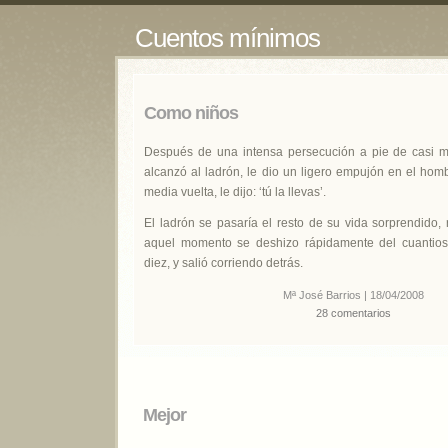
Cuentos mínimos
Como niños
Después de una intensa persecución a pie de casi me
alcanzó al ladrón, le dio un ligero empujón en el hom
media vuelta, le dijo: ‘tú la llevas’.
El ladrón se pasaría el resto de su vida sorprendido
aquel momento se deshizo rápidamente del cuantioso
diez, y salió corriendo detrás.
Mª José Barrios | 18/04/2008
28 comentarios
Mejor