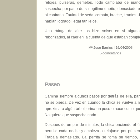
relojes, pulseras, gemelos. Todo cambiaba de mano
sospecha por parte de su legítimo dueño, demasiado o
al contrario. Foulard de seda, corbata, broche, tirantes
habían logrado llegar tan lejos.
Una ráfaga de aire los hizo volver en sí alguno
ruborizados, al caer en la cuenta de que estaban comp
Mª José Barrios | 16/04/2008
5 comentarios
Paseo
Camina siempre algunos pasos por detrás de ella, pa
no se pierda. De vez en cuando la chica se vuelve a m
aproxima a algún árbol, orina un poco o hace como que 
No quiere que sospeche nada.
Después de un par de minutos, la chica enciende el ún
permite cada noche y empieza a relajarse por primera
Trabaja demasiado. La perrita se toma su tiempo,