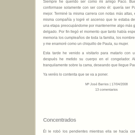
Siempre he querido ser como mi amigo Paco. Bu
conformase solamente con ser como él: quería ser P
mejor. Terminé la misma carrera con notas más altas, e
misma compañía y logré el ascenso que le estaba de
una etapa preocupándome por mantenerme algo más g
delgado. Por fin llegó el momento que tanto había esp
memoria los cumpleaños de toda la familia, los nombre
y me enamoré como un chiquillo de Paula, su mujer.
Esta tarde he venido a visitarlo para matarlo con un
después he metido su cuerpo en el congelador. A
tranquilamente sobre la cama, deseando que llegue Pau
Ya veréis lo contenta que se va a poner.
Mª José Barrios | 17/04/2008
13 comentarios
Concentrados
Él le robó los pendientes mientras ella se hacía con 