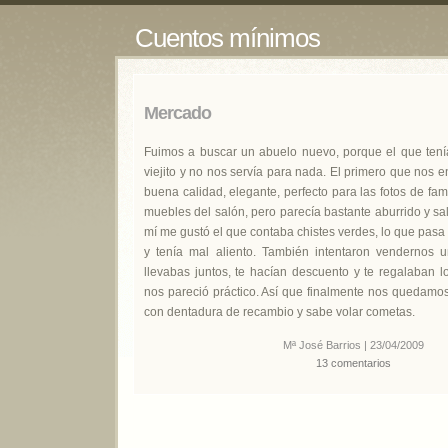
Cuentos mínimos
Mercado
Fuimos a buscar un abuelo nuevo, porque el que ten
viejito y no nos servía para nada. El primero que nos
buena calidad, elegante, perfecto para las fotos de fami
muebles del salón, pero parecía bastante aburrido y sal
mí me gustó el que contaba chistes verdes, lo que pasa 
y tenía mal aliento. También intentaron vendernos u
llevabas juntos, te hacían descuento y te regalaban l
nos pareció práctico. Así que finalmente nos quedamos
con dentadura de recambio y sabe volar cometas.
Mª José Barrios | 23/04/2009
13 comentarios