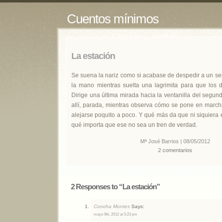
Cuentos mínimos
La estación
Se suena la nariz como si acabase de despedir a un se
la mano mientras suelta una lagrimita para que los
Dirige una última mirada hacia la ventanilla del segu
allí, parada, mientras observa cómo se pone en march
alejarse poquito a poco. Y qué más da que ni siquiera
qué importa que ese no sea un tren de verdad.
Mª José Barrios | 08/05/2012
2 comentarios
2 Responses to “La estación”
Concha Montes
Says:
mayo 9th, 2012 at 5:23 pm