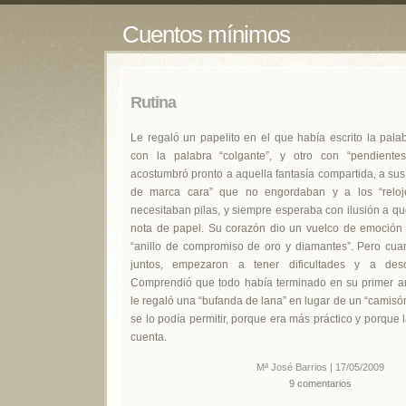
Cuentos mínimos
Rutina
Le regaló un papelito en el que había escrito la palab
con la palabra “colgante”, y otro con “pendiente
acostumbró pronto a aquella fantasía compartida, a su
de marca cara” que no engordaban y a los “reloj
necesitaban pilas, y siempre esperaba con ilusión a que
nota de papel. Su corazón dio un vuelco de emoción e
“anillo de compromiso de oro y diamantes”. Pero cuan
juntos, empezaron a tener dificultades y a descu
Comprendió que todo había terminado en su primer an
le regaló una “bufanda de lana” en lugar de un “camis
se lo podía permitir, porque era más práctico y porque l
cuenta.
Mª José Barrios | 17/05/2009
9 comentarios