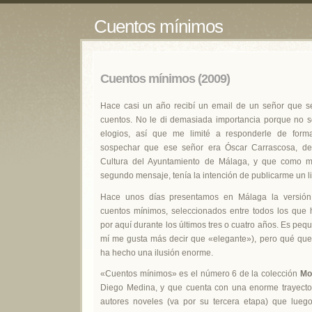
Cuentos mínimos
Cuentos mínimos (2009)
Hace casi un año recibí un email de un señor que s
cuentos. No le di demasiada importancia porque no 
elogios, así que me limité a responderle de form
sospechar que ese señor era Óscar Carrascosa, de
Cultura del Ayuntamiento de Málaga, y que como m
segundo mensaje, tenía la intención de publicarme un li
Hace unos días presentamos en Málaga la versión
cuentos mínimos, seleccionados entre todos los que
por aquí durante los últimos tres o cuatro años. Es pequ
mí me gusta más decir que «elegante»), pero qué que
ha hecho una ilusión enorme.
«Cuentos mínimos» es el número 6 de la colección
Mo
Diego Medina, y que cuenta con una enorme trayecto
autores noveles (va por su tercera etapa) que lueg