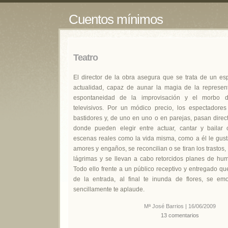
Cuentos mínimos
Teatro
El director de la obra asegura que se trata de un es
actualidad, capaz de aunar la magia de la represent
espontaneidad de la improvisación y el morbo d
televisivos. Por un módico precio, los espectadore
bastidores y, de uno en uno o en parejas, pasan direc
donde pueden elegir entre actuar, cantar y bailar o
escenas reales como la vida misma, como a él le gusta
amores y engaños, se reconcilian o se tiran los trastos,
lágrimas y se llevan a cabo retorcidos planes de hum
Todo ello frente a un público receptivo y entregado qu
de la entrada, al final te inunda de flores, se emo
sencillamente te aplaude.
Mª José Barrios | 16/06/2009
13 comentarios