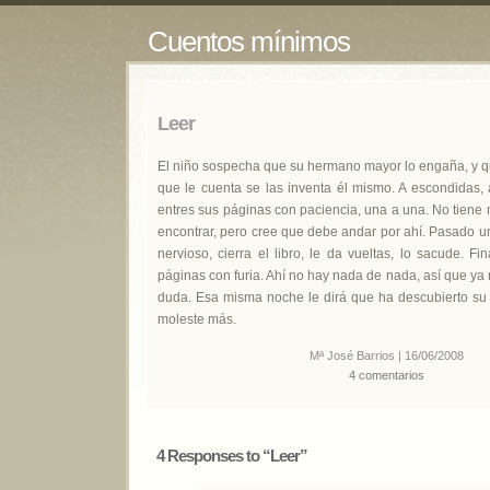
Cuentos mínimos
Leer
El niño sospecha que su hermano mayor lo engaña, y qu
que le cuenta se las inventa él mismo. A escondidas, 
entres sus páginas con paciencia, una a una. No tiene 
encontrar, pero cree que debe andar por ahí. Pasado u
nervioso, cierra el libro, le da vueltas, lo sacude. Fi
páginas con furia. Ahí no hay nada de nada, así que ya
duda. Esa misma noche le dirá que ha descubierto su 
moleste más.
Mª José Barrios | 16/06/2008
4 comentarios
4 Responses to “Leer”